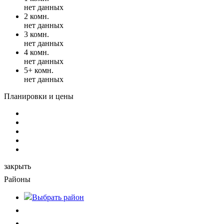
нет данных
2 комн.
нет данных
3 комн.
нет данных
4 комн.
нет данных
5+ комн.
нет данных
Планировки и цены
закрыть
Районы
Выбрать
район