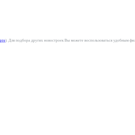
рте
). Для подбора других новостроек Вы можете воспользоваться удобным фил