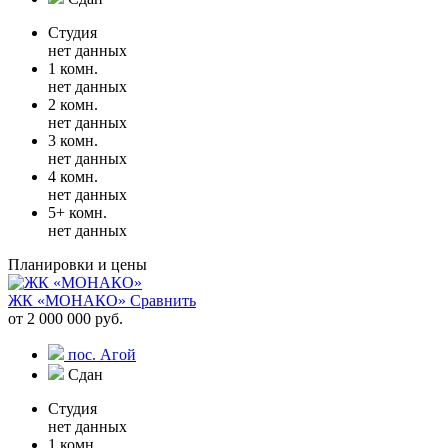
Студия
нет данных
1 комн.
нет данных
2 комн.
нет данных
3 комн.
нет данных
4 комн.
нет данных
5+ комн.
нет данных
Планировки и цены
ЖК «МОНАКО»
Сравнить
от 2 000 000 руб.
пос. Агой
Сдан
Студия
нет данных
1 комн.