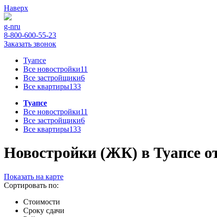
Наверх
g-n
ru
8-800-600-55-23
Заказать звонок
Туапсе
Все новостройки
11
Все застройщики
6
Все квартиры
133
Туапсе
Все новостройки
11
Все застройщики
6
Все квартиры
133
Новостройки (ЖК) в Туапсе от
Показать на карте
Сортировать по:
Стоимости
Сроку сдачи