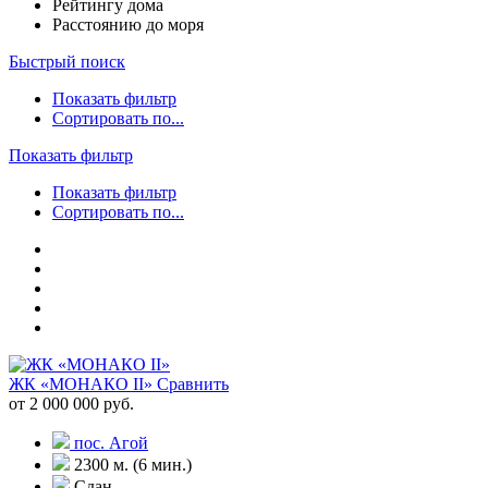
Рейтингу дома
Расстоянию до моря
Быстрый поиск
Показать фильтр
Сортировать по...
Показать фильтр
Показать фильтр
Сортировать по...
ЖК «МОНАКО II»
Сравнить
от 2 000 000 руб.
пос. Агой
2300 м. (6 мин.)
Сдан