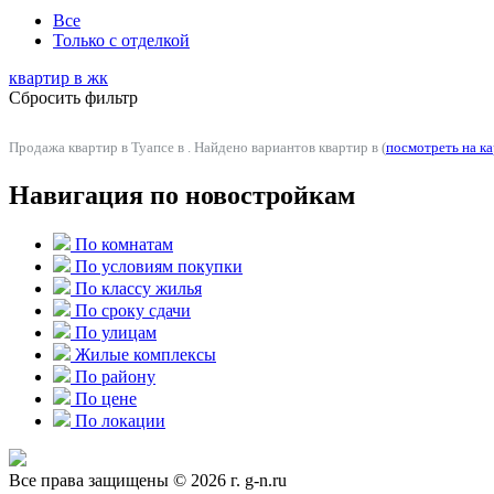
Все
Только с отделкой
квартир в
жк
Сбросить фильтр
Продажа квартир в Туапсе в . Найдено вариантов квартир в (
посмотреть на ка
Навигация по новостройкам
По комнатам
По условиям покупки
По классу жилья
По сроку сдачи
По улицам
Жилые комплексы
По району
По цене
По локации
Все права защищены © 2026 г. g-n.ru