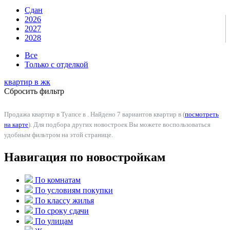
Сдан
2026
2027
2028
Все
Только с отделкой
квартир в
жк
Сбросить фильтр
Продажа квартир в Туапсе в . Найдено 7 вариантов квартир в (
посмотреть
на карте
). Для подбора других новостроек Вы можете воспользоваться
удобным фильтром на этой странице.
Навигация по новостройкам
По комнатам
По условиям покупки
По классу жилья
По сроку сдачи
По улицам