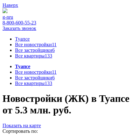
Наверх
g-n
ru
8-800-600-55-23
Заказать звонок
Туапсе
Все новостройки
11
Все застройщики
6
Все квартиры
133
Туапсе
Все новостройки
11
Все застройщики
6
Все квартиры
133
Новостройки (ЖК) в Туапсе
от 5.3 млн. руб.
Показать на карте
Сортировать по: