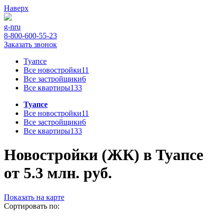
Наверх
g-n
ru
8-800-600-55-23
Заказать звонок
Туапсе
Все новостройки
11
Все застройщики
6
Все квартиры
133
Туапсе
Все новостройки
11
Все застройщики
6
Все квартиры
133
Новостройки (ЖК) в Туапсе
от 5.3 млн. руб.
Показать на карте
Сортировать по: