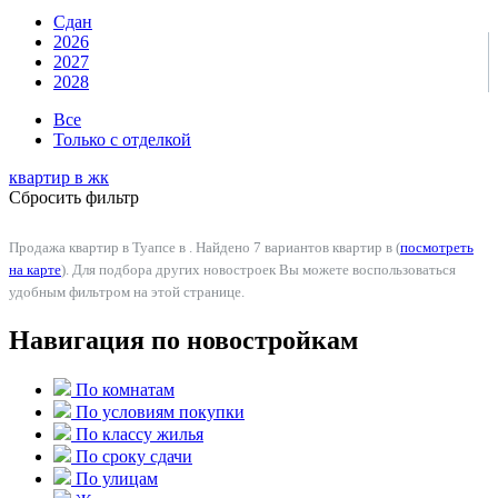
Сдан
2026
2027
2028
Все
Только с отделкой
квартир в
жк
Сбросить фильтр
Продажа квартир в Туапсе в . Найдено 7 вариантов квартир в (
посмотреть
на карте
). Для подбора других новостроек Вы можете воспользоваться
удобным фильтром на этой странице.
Навигация по новостройкам
По комнатам
По условиям покупки
По классу жилья
По сроку сдачи
По улицам