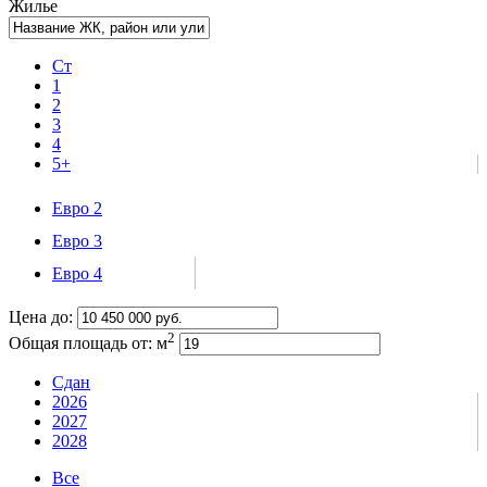
Жилье
Ст
1
2
3
4
5+
Евро 2
Евро 3
Евро 4
Цена до:
2
Общая площадь от:
м
Сдан
2026
2027
2028
Все