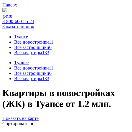
Наверх
g-n
ru
8-800-600-55-23
Заказать звонок
Туапсе
Все новостройки
11
Все застройщики
6
Все квартиры
133
Туапсе
Все новостройки
11
Все застройщики
6
Все квартиры
133
Квартиры в новостройках
(ЖК) в Туапсе от 1.2 млн.
Показать на карте
Сортировать по: