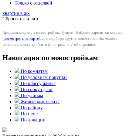
Только с отделкой
квартир в
жк
Сбросить фильтр
Продажа квартир в новостройках Туапсе . Найдено вариантов квартир
(
посмотреть на карте
). Для подбора других новостроек Вы можете
воспользоваться удобным фильтром на этой странице.
Навигация по новостройкам
По комнатам
По условиям покупки
По классу жилья
По сроку сдачи
По улицам
Жилые комплексы
По району
По цене
По локации