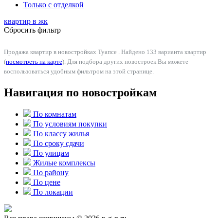
Только с отделкой
квартир в
жк
Сбросить фильтр
Продажа квартир в новостройках Туапсе . Найдено 133 варианта квартир
(
посмотреть на карте
). Для подбора других новостроек Вы можете
воспользоваться удобным фильтром на этой странице.
Навигация по новостройкам
По комнатам
По условиям покупки
По классу жилья
По сроку сдачи
По улицам
Жилые комплексы
По району
По цене
По локации