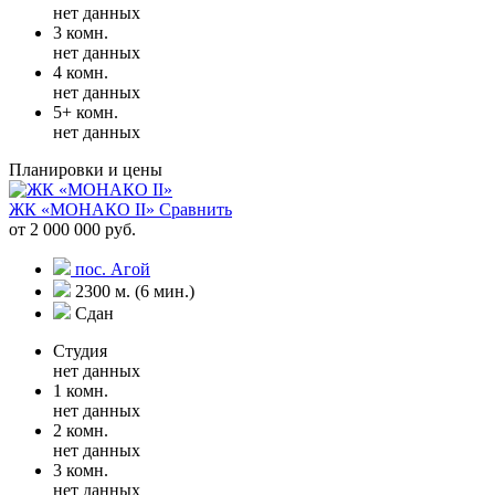
нет данных
3 комн.
нет данных
4 комн.
нет данных
5+ комн.
нет данных
Планировки и цены
ЖК «МОНАКО II»
Сравнить
от 2 000 000 руб.
пос. Агой
2300 м. (6 мин.)
Сдан
Студия
нет данных
1 комн.
нет данных
2 комн.
нет данных
3 комн.
нет данных