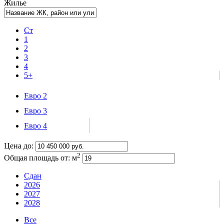
Жилье
Ст
1
2
3
4
5+
Евро 2
Евро 3
Евро 4
Цена до:
2
Общая площадь от:
м
Сдан
2026
2027
2028
Все