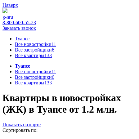
Наверх
g-n
ru
8-800-600-55-23
Заказать звонок
Туапсе
Все новостройки
11
Все застройщики
6
Все квартиры
133
Туапсе
Все новостройки
11
Все застройщики
6
Все квартиры
133
Квартиры в новостройках
(ЖК) в Туапсе от 1.2 млн.
Показать на карте
Сортировать по: